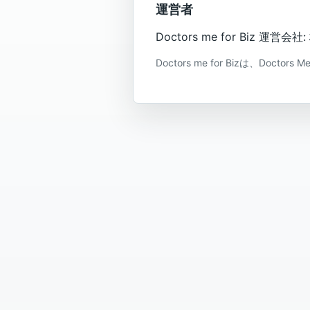
運営者
Doctors me for Biz 運
Doctors me for Bizは、Doc