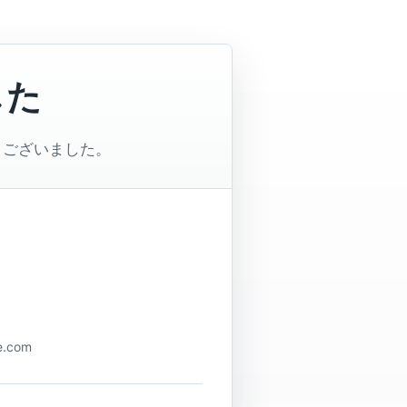
した
うございました。
.com