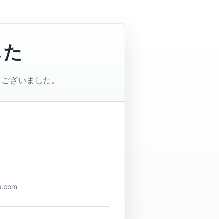
した
うございました。
.com