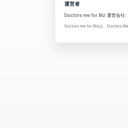
運営者
Doctors me for Biz 運
Doctors me for Bizは、Doc