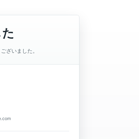
した
うございました。
.com