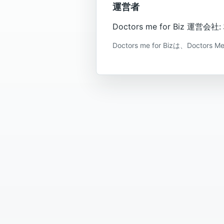
運営者
Doctors me for Biz 運
Doctors me for Bizは、Doc