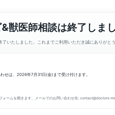
ビ&獣医師相談は終了しま
終了いたしました。これまでご利用いただき誠にありがと
せは、2026年7月31日(金)まで受け付けます。
合わせフォームを開きます。メールでのお問い合わせ先: contact@doctors-me