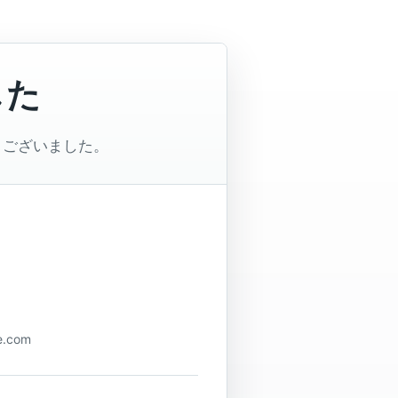
した
うございました。
.com