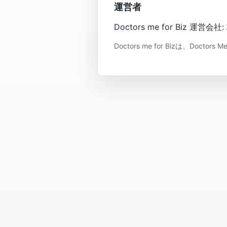
運営者
Doctors me for Biz 運
Doctors me for Bizは、Doc